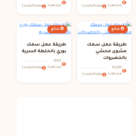
مشاهدة
مشاهدة
CooksPedia
CooksPedia
شائع
شائع
طريقة عمل سمك
طريقة عمل سمك
مشوى محشي
بوري بالخلطة السرية
بالخضروات
8937
مشاهدة
10285
CooksPedia
مشاهدة
CooksPedia