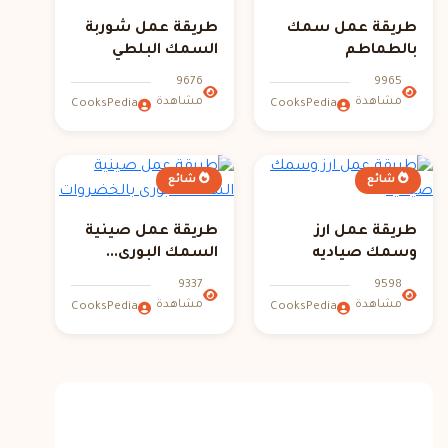
طريقة عمل سمك
طريقة عمل شوربة
بالطماطم
السمك البلطي
9676
9965
مشاهدة
مشاهدة
CooksPedia
CooksPedia
شائع
شائع
طريقة عمل ارز
طريقة عمل صينية
وسمك صياديه
السمك البورى...
9337
9598
مشاهدة
مشاهدة
CooksPedia
CooksPedia