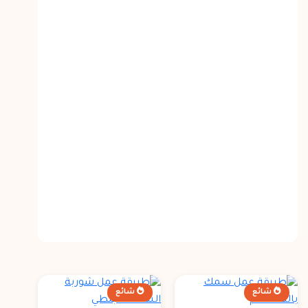
شائع
شائع